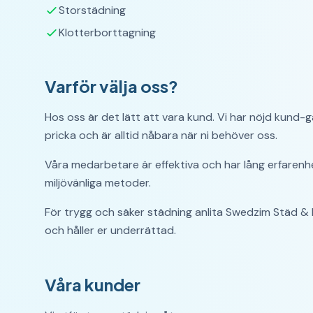
Storstädning
Klotterborttagning
Varför välja oss?
Hos oss är det lätt att vara kund. Vi har nöjd kund-ga
pricka och är alltid nåbara när ni behöver oss.
Våra medarbetare är effektiva och har lång erfaren
miljövänliga metoder.
För trygg och säker städning anlita Swedzim Städ & 
och håller er underrättad.
Våra kunder