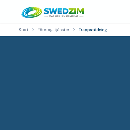
Start
Företagstjänster
Trappstädning