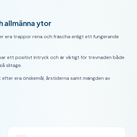
h allmänna ytor
ler era trappor rena och fräscha enligt ett fungerande
 ett positivt intryck och är viktigt för trevnaden både
å slitage.
 efter era önskemål, årstiderna samt mängden av