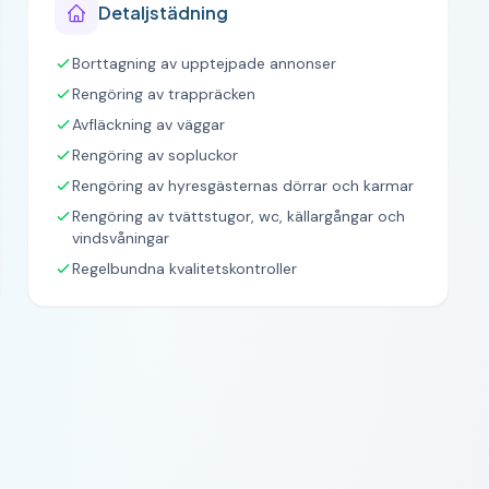
Detaljstädning
Borttagning av upptejpade annonser
Rengöring av trappräcken
Avfläckning av väggar
Rengöring av sopluckor
Rengöring av hyresgästernas dörrar och karmar
Rengöring av tvättstugor, wc, källargångar och
vindsvåningar
Regelbundna kvalitetskontroller