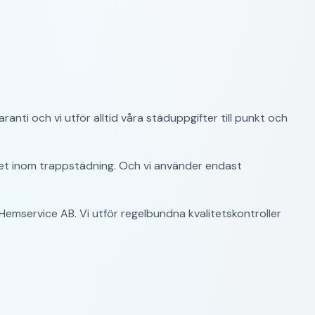
ranti och vi utför alltid våra städuppgifter till punkt och
het inom trappstädning. Och vi använder endast
Hemservice AB. Vi utför regelbundna kvalitetskontroller