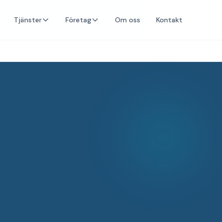
Tjänster
Företag
Om oss
Kontakt