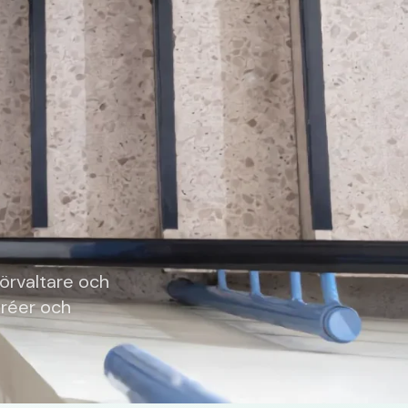
förvaltare och
tréer och